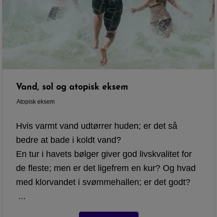
Vand, sol og atopisk eksem
Atopisk eksem
Hvis varmt vand udtørrer huden; er det så
bedre at bade i koldt vand?
En tur i havets bølger giver god livskvalitet for
de fleste; men er det ligefrem en kur? Og hvad
med klorvandet i svømmehallen; er det godt?
...