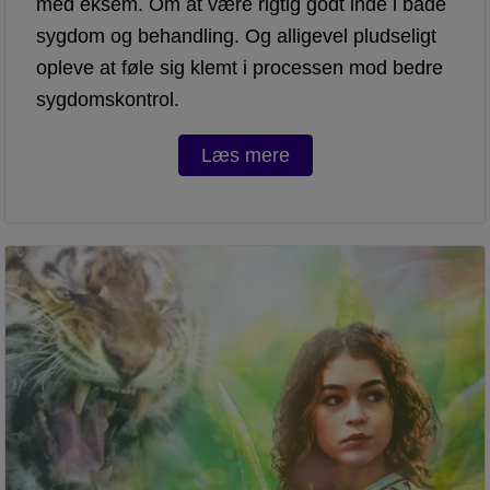
med eksem. Om at være rigtig godt inde i både
sygdom og behandling. Og alligevel pludseligt
opleve at føle sig klemt i processen mod bedre
sygdomskontrol.
Læs mere