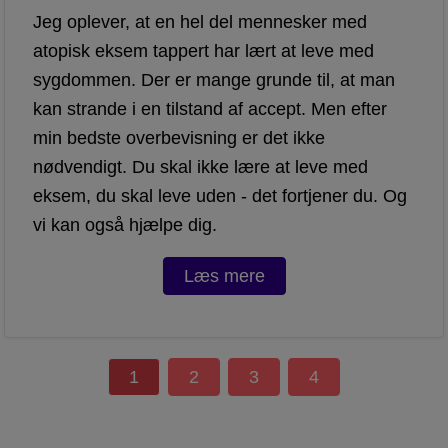
Jeg oplever, at en hel del mennesker med
atopisk eksem tappert har lært at leve med
sygdommen. Der er mange grunde til, at man
kan strande i en tilstand af accept. Men efter
min bedste overbevisning er det ikke
nødvendigt. Du skal ikke lære at leve med
eksem, du skal leve uden - det fortjener du. Og
vi kan også hjælpe dig.
Læs mere
1
2
3
4