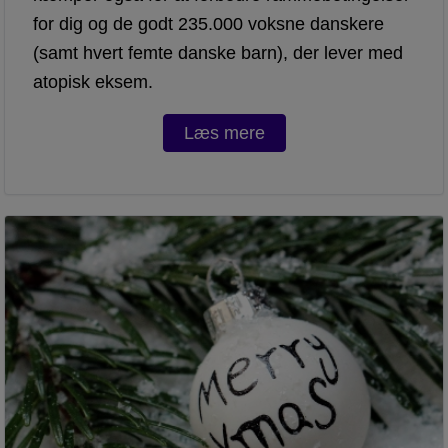
for dig og de godt 235.000 voksne danskere
(samt hvert femte danske barn), der lever med
atopisk eksem.
Læs mere