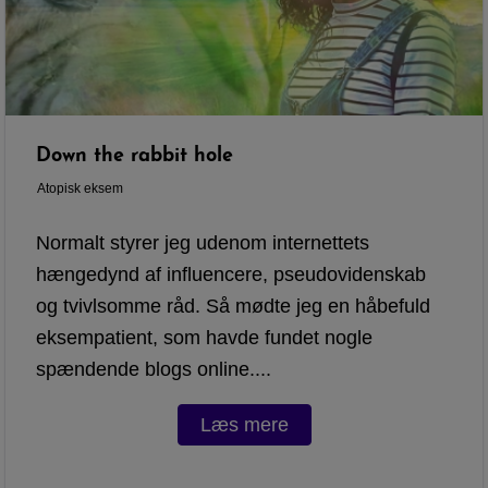
Down the rabbit hole
Atopisk eksem
Normalt styrer jeg udenom internettets
hængedynd af influencere, pseudovidenskab
og tvivlsomme råd. Så mødte jeg en håbefuld
eksempatient, som havde fundet nogle
spændende blogs online....
Læs mere