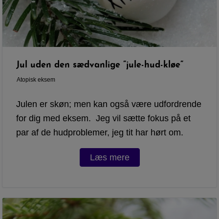
Jul uden den sædvanlige ”jule-hud-kløe”
Atopisk eksem
Julen er skøn; men kan også være udfordrende
for dig med eksem. Jeg vil sætte fokus på et
par af de hudproblemer, jeg tit har hørt om.
Læs mere