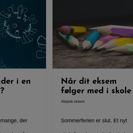
der i en
Når dit eksem
?
følger med i skole
Atopisk eksem
 mange, der
Sommerferien er slut. Et nyt