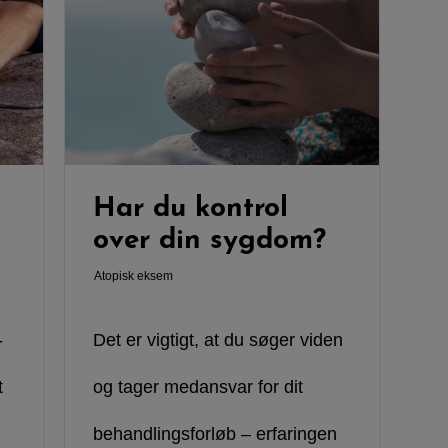
Har du kontrol
over din sygdom?
Atopisk eksem
-
Det er vigtigt, at du søger viden
t
og tager medansvar for dit
behandlingsforløb – erfaringen