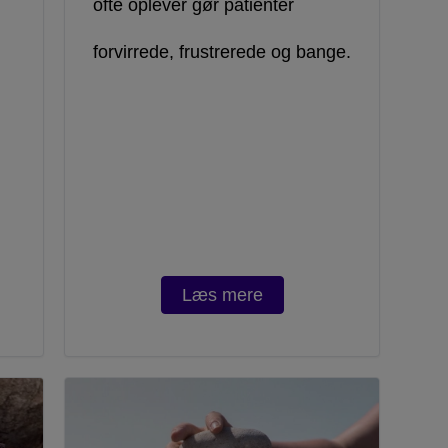
ofte oplever gør patienter
forvirrede, frustrerede og bange.
Læs mere