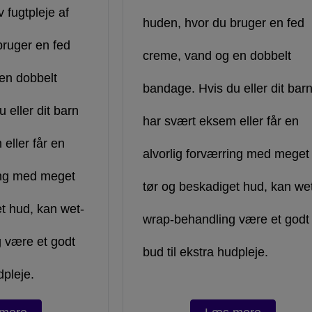
v fugtpleje af
huden, hvor du bruger en fed
bruger en fed
creme, vand og en dobbelt
en dobbelt
bandage. Hvis du eller dit bar
 eller dit barn
har svært eksem eller får en
eller får en
alvorlig forværring med meget
ring med meget
tør og beskadiget hud, kan we
t hud, kan wet-
wrap-behandling være et godt
 være et godt
bud til ekstra hudpleje.
dpleje.