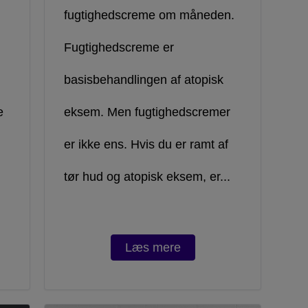
fugtighedscreme om måneden.
Fugtighedscreme er
basisbehandlingen af atopisk
e
eksem. Men fugtighedscremer
er ikke ens. Hvis du er ramt af
tør hud og atopisk eksem, er...
Læs mere