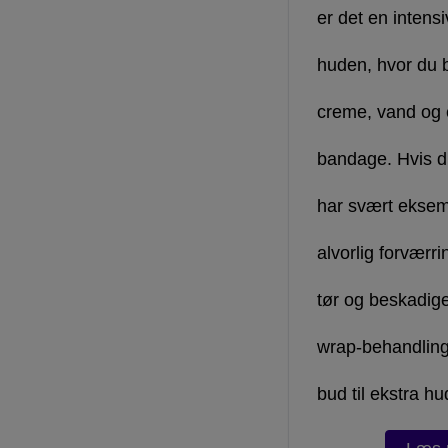
er det en intensi
huden, hvor du 
creme, vand og 
bandage. Hvis du
har svært eksem 
alvorlig forvær
tør og beskadige
wrap-behandling
bud til ekstra hu