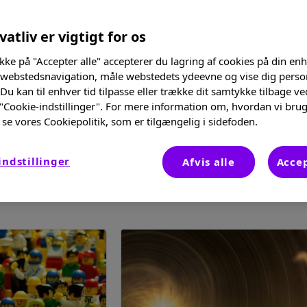
e
vatliv er vigtigt for os
ikke på "Accepter alle" accepterer du lagring af cookies på din enh
 webstedsnavigation, måle webstedets ydeevne og vise dig perso
Du kan til enhver tid tilpasse eller trække dit samtykke tilbage ve
 "Cookie-indstillinger". For mere information om, hvordan vi brug
se vores Cookiepolitik, som er tilgængelig i sidefoden.
indstillinger
Afvis alle
Accep