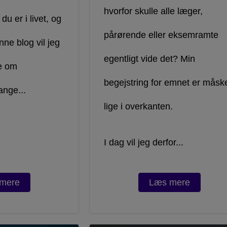
hvorfor skulle alle læger,
 du er i livet, og
pårørende eller eksemramte
nne blog vil jeg
egentligt vide det? Min
re om
begejstring for emnet er måsk
nge...
lige i overkanten.
I dag vil jeg derfor...
mere
Læs mere