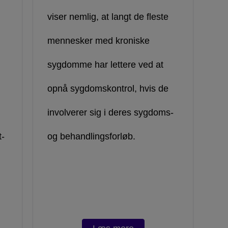
viser nemlig, at langt de fleste
mennesker med kroniske
n
sygdomme har lettere ved at
opnå sygdomskontrol, hvis de
involverer sig i deres sygdoms-
t-
og behandlingsforløb.