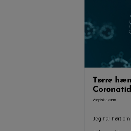
Tørre hæn
Coronatid
Atopisk eksem
Jeg har hørt om