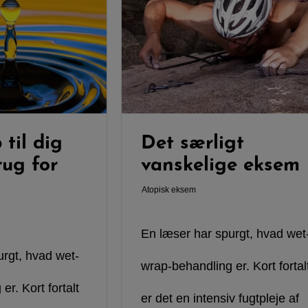
til dig
Det særligt
rug for
vanskelige eksem
Atopisk eksem
En læser har spurgt, hvad wet
urgt, hvad wet-
wrap-behandling er. Kort fortal
r. Kort fortalt
er det en intensiv fugtpleje af