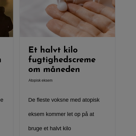
Et halvt kilo
n
fugtighedscreme
om måneden
Atopisk eksem
le
De fleste voksne med atopisk
eksem kommer let op på at
bruge et halvt kilo