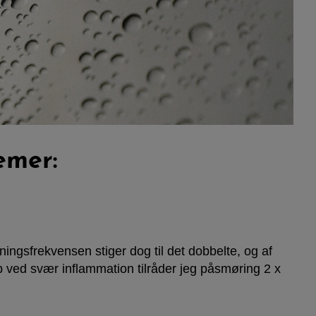
emer:
ingsfrekvensen stiger dog til det dobbelte, og af
b ved svær inflammation tilråder jeg påsmøring 2 x