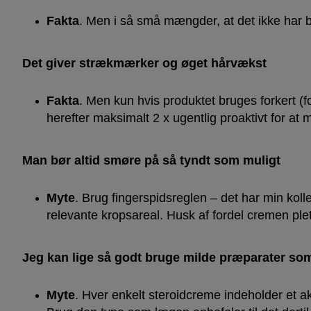
Fakta
. Men i så små mængder, at det ikke har 
Det giver strækmærker og øget hårvækst
Fakta
. Men kun hvis produktet bruges forkert (f
herefter maksimalt 2 x ugentlig proaktivt for at
Man bør altid smøre på så tyndt som muligt
Myte
. Brug fingerspidsreglen – det har min kol
relevante kropsareal. Husk af fordel cremen ple
Jeg kan lige så godt bruge milde præparater so
Myte
. Hver enkelt steroidcreme indeholder et a