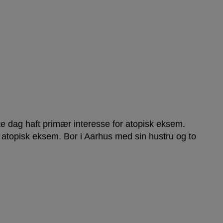
e dag haft primær interesse for atopisk eksem.
d atopisk eksem. Bor i Aarhus med sin hustru og to