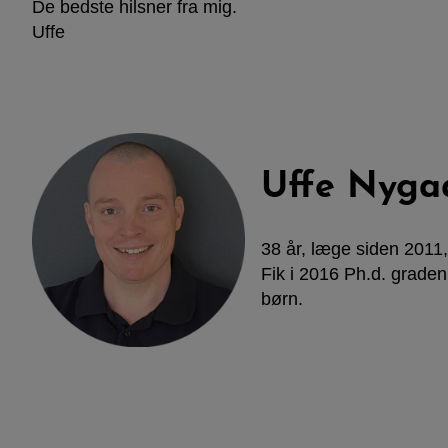
De bedste hilsner fra mig.
Uffe
Uffe Nyga
38 år, læge siden 2011
Fik i 2016 Ph.d. graden
børn.