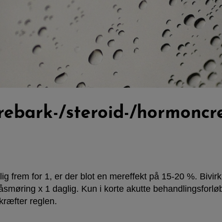
rebark-/steroid-/hormoncr
 frem for 1, er der blot en mereffekt på 15-20 %. Bivirkn
smøring x 1 daglig. Kun i korte akutte behandlingsforlø
kræfter reglen.