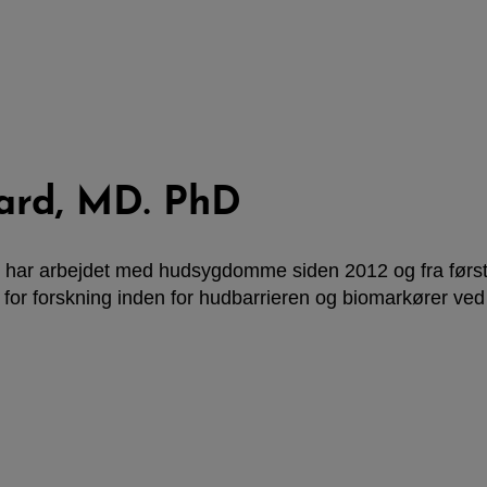
ard, MD. PhD
, har arbejdet med hudsygdomme siden 2012 og fra først
 for forskning inden for hudbarrieren og biomarkører ve