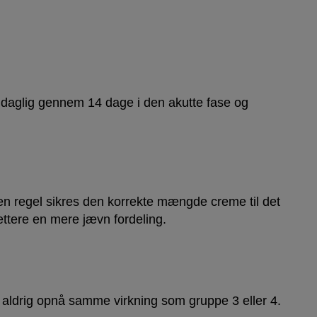
 x daglig gennem 14 dage i den akutte fase og
den regel sikres den korrekte mængde creme til det
ettere en mere jævn fordeling.
2 aldrig opnå samme virkning som gruppe 3 eller 4.