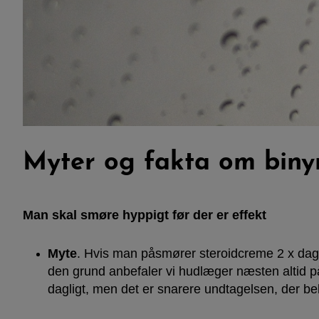
Myter og fakta om biny
Man skal smøre hyppigt før der er effekt
Myte
. Hvis man påsmører steroidcreme 2 x daglig
den grund anbefaler vi hudlæger næsten altid på
dagligt, men det er snarere undtagelsen, der be