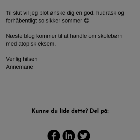
Til slut vil jeg blot ønske dig en god, hudrask og
forhåbentligt solsikker sommer 😊
Næste blog kommer til at handle om
skolebørn
med atopisk eksem
.
Venlig hilsen
Annemarie
Kunne du lide dette? Del på: