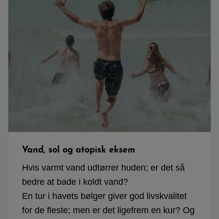
Vand, sol og atopisk eksem
Hvis varmt vand udtørrer huden; er det så
bedre at bade i koldt vand?
En tur i havets bølger giver god livskvalitet
for de fleste; men er det ligefrem en kur? Og