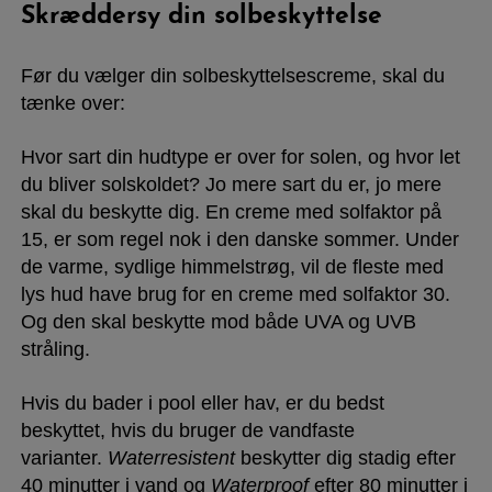
Skræddersy din solbeskyttelse
Før du vælger din solbeskyttelsescreme, skal du
tænke over:
Hvor sart din hudtype er over for solen, og hvor let
du bliver solskoldet? Jo mere sart du er, jo mere
skal du beskytte dig. En creme med solfaktor på
15, er som regel nok i den danske sommer. Under
de varme, sydlige himmelstrøg, vil de fleste med
lys hud have brug for en creme med solfaktor 30.
Og den skal beskytte mod både UVA og UVB
stråling.
Hvis du bader i pool eller hav, er du bedst
beskyttet, hvis du bruger de vandfaste
varianter.
Waterresistent
beskytter dig stadig efter
40 minutter i vand og
Waterproof
efter 80 minutter i