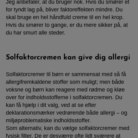
Jeg anbefaler, at du bruger nok. Hvis du smører et
for tyndt lag på, bliver faktoreffekten mindre. Du
skal bruge en hel håndfuld creme til en hel krop.
Hvis du smører to gange, er du mere sikker på, at
du har smurt alle steder.
Solfaktorcremen kan give dig allergi
Solfaktorcremer til børn er sammensat med så få
allergifremkaldene stoffer som muligt; men både
voksne og børn kan reagere med rødme og kløe
over for indholdsstofferne i solfaktorcremen. Du
kan få hjælp i dit valg, ved at se efter
deklarationsmærker vedrørende både allergi – og
miljøproblematiske indholdsstoffer.
Som alternativ, kan du vælge solfaktorcremer med
fysisk filter. De er desværre ofte lidt sværere at