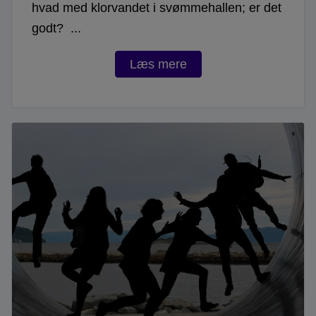
hvad med klorvandet i svømmehallen; er det
godt? ...
Læs mere