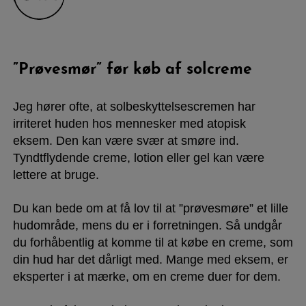
”Prøvesmør” før køb af solcreme
Jeg hører ofte, at solbeskyttelsescremen har
irriteret huden hos mennesker med atopisk
eksem. Den kan være svær at smøre ind.
Tyndtflydende creme, lotion eller gel kan være
lettere at bruge.
Du kan bede om at få lov til at ”prøvesmøre” et lille
hudområde, mens du er i forretningen. Så undgår
du forhåbentlig at komme til at købe en creme, som
din hud har det dårligt med. Mange med eksem, er
eksperter i at mærke, om en creme duer for dem.