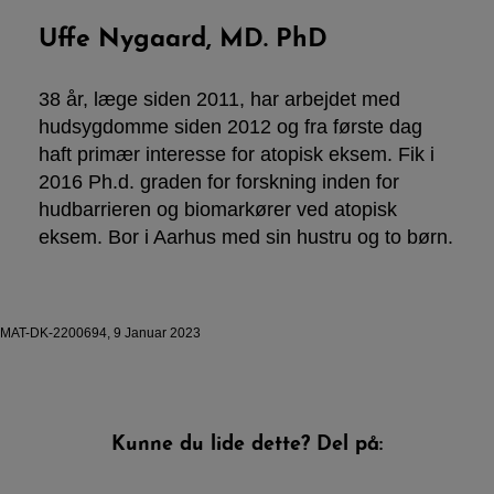
Uffe Nygaard, MD. PhD
38 år, læge siden 2011, har arbejdet med
hudsygdomme siden 2012 og fra første dag
haft primær interesse for atopisk eksem. Fik i
2016 Ph.d. graden for forskning inden for
hudbarrieren og biomarkører ved atopisk
eksem. Bor i Aarhus med sin hustru og to børn.
MAT-DK-2200694, 9 Januar 2023
Kunne du lide dette? Del på: