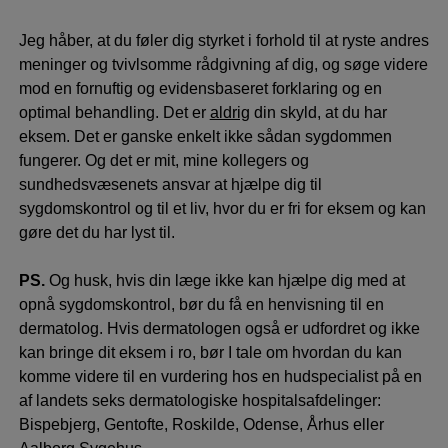
Jeg håber, at du føler dig styrket i forhold til at ryste andres
meninger og tvivlsomme rådgivning af dig, og søge videre
mod en fornuftig og evidensbaseret forklaring og en
optimal behandling. Det er
aldrig
din skyld, at du har
eksem. Det er ganske enkelt ikke sådan sygdommen
fungerer. Og det er mit, mine kollegers og
sundhedsvæsenets ansvar at hjælpe dig til
sygdomskontrol og til et liv, hvor du er fri for eksem og kan
gøre det du har lyst til.
PS.
Og husk, hvis din læge ikke kan hjælpe dig med at
opnå sygdomskontrol, bør du få en henvisning til en
dermatolog. Hvis dermatologen også er udfordret og ikke
kan bringe dit eksem i ro, bør I tale om hvordan du kan
komme videre til en vurdering hos en hudspecialist på en
af landets seks dermatologiske hospitalsafdelinger:
Bispebjerg, Gentofte, Roskilde, Odense, Århus eller