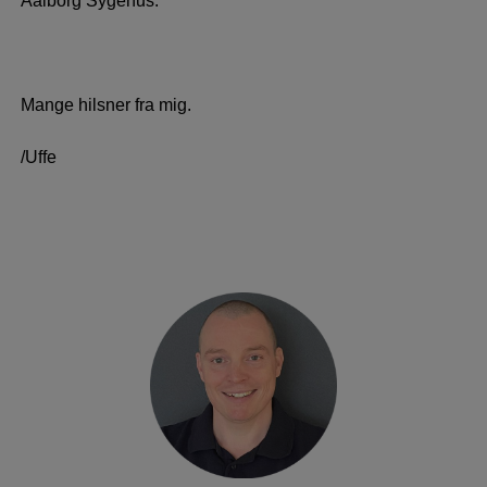
Aalborg Sygehus.
Mange hilsner fra mig.
/Uffe