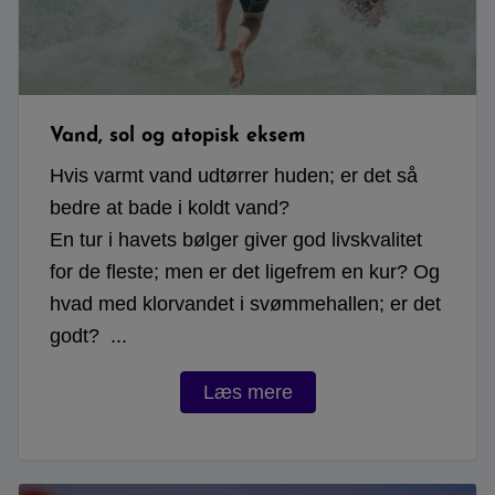
Vand, sol og atopisk eksem
Hvis varmt vand udtørrer huden; er det så
bedre at bade i koldt vand?
En tur i havets bølger giver god livskvalitet
for de fleste; men er det ligefrem en kur? Og
hvad med klorvandet i svømmehallen; er det
godt? ...
Læs mere