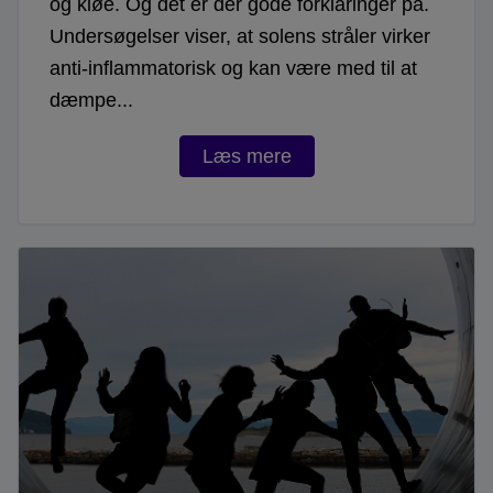
og kløe. Og det er der gode forklaringer på.
Undersøgelser viser, at solens stråler virker
anti-inflammatorisk og kan være med til at
dæmpe...
Læs mere