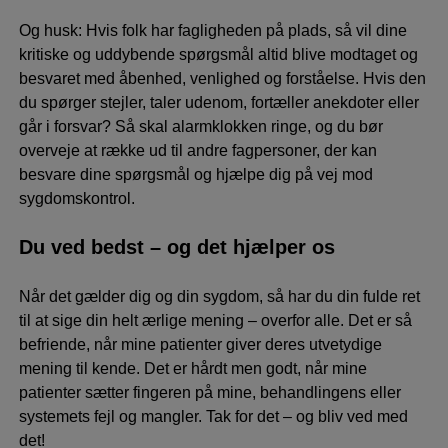
Og husk: Hvis folk har fagligheden på plads, så vil dine
kritiske og uddybende spørgsmål altid blive modtaget og
besvaret med åbenhed, venlighed og forståelse. Hvis den
du spørger stejler, taler udenom, fortæller anekdoter eller
går i forsvar? Så skal alarmklokken ringe, og du bør
overveje at række ud til andre fagpersoner, der kan
besvare dine spørgsmål og hjælpe dig på vej mod
sygdomskontrol.
Du ved bedst – og det hjælper os
Når det gælder dig og din sygdom, så har du din fulde ret
til at sige din helt ærlige mening – overfor alle. Det er så
befriende, når mine patienter giver deres utvetydige
mening til kende. Det er hårdt men godt, når mine
patienter sætter fingeren på mine, behandlingens eller
systemets fejl og mangler. Tak for det – og bliv ved med
det!