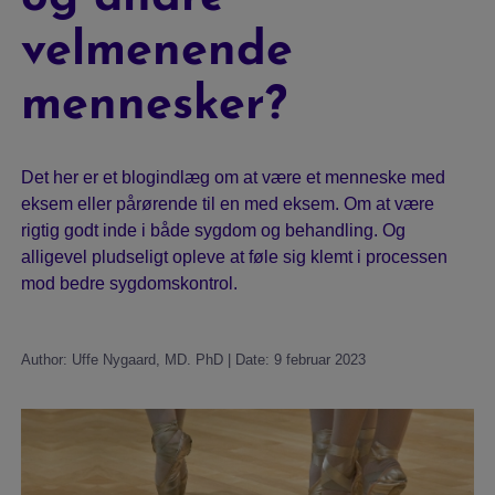
velmenende
Sygdomssammenhæng
mennesker?
Det her er et blogindlæg om at være et menneske med
Test
eksem eller pårørende til en med eksem. Om at være
rigtig godt inde i både sygdom og behandling. Og
alligevel pludseligt opleve at føle sig klemt i processen
Blog
mod bedre sygdomskontrol.
Author: Uffe Nygaard, MD. PhD | Date: 9 februar 2023
Video
Søg