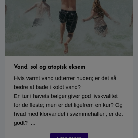
Vand, sol og atopisk eksem
Hvis varmt vand udtørrer huden; er det så
bedre at bade i koldt vand?
En tur i havets bølger giver god livskvalitet
for de fleste; men er det ligefrem en kur? Og
hvad med klorvandet i svømmehallen; er det
godt? ...