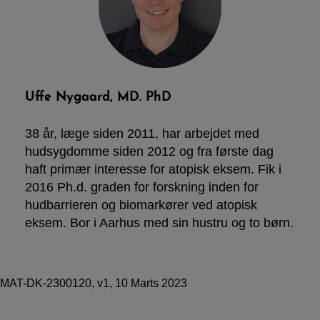
Uffe Nygaard, MD. PhD
38 år, læge siden 2011, har arbejdet med
hudsygdomme siden 2012 og fra første dag
haft primær interesse for atopisk eksem. Fik i
2016 Ph.d. graden for forskning inden for
hudbarrieren og biomarkører ved atopisk
eksem. Bor i Aarhus med sin hustru og to børn.
MAT-DK-2300120, v1, 10 Marts 2023