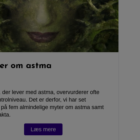
er om astma
 der lever med astma, overvurderer ofte
trolniveau. Det er derfor, vi har set
på fem almindelige myter om astma samt
akta.
Læs mere