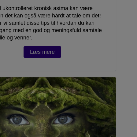
 ukontrolleret kronisk astma kan være
n det kan også være hårdt at tale om det!
r vi samlet disse tips til hvordan du kan
gang med en god og meningsfuld samtale
ie og venner.
Læs mere