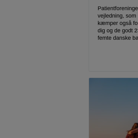
Patientforeninge
vejledning, som
kæmper også for
dig og de godt 
femte danske ba