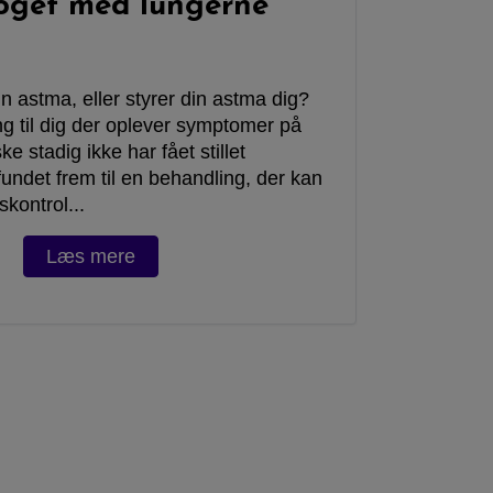
oget med lungerne
in astma, eller styrer din astma dig?
g til dig der oplever symptomer på
 stadig ikke har fået stillet
fundet frem til en behandling, der kan
kontrol...
Læs mere