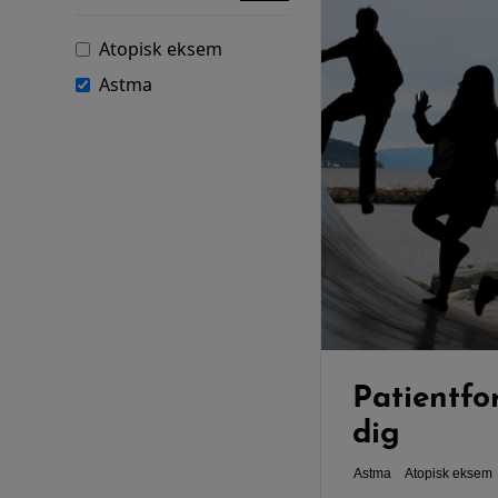
Atopisk eksem
Astma
Patientfor
dig
Astma
Atopisk eksem