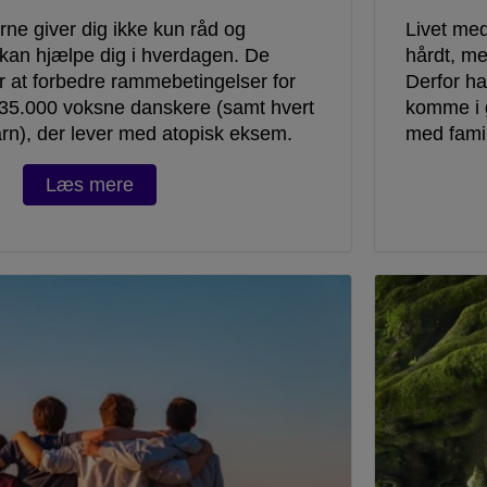
rne giver dig ikke kun råd og
Livet med
 kan hjælpe dig i hverdagen. De
hårdt, me
 at forbedre rammebetingelser for
Derfor ha
235.000 voksne danskere (samt hvert
komme i 
rn), der lever med atopisk eksem.
med famil
Læs mere