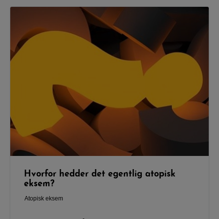
Hvorfor hedder det egentlig atopisk
eksem?
Atopisk eksem