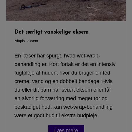
Det særligt vanskelige eksem
Atopisk eksem
En læser har spurgt, hvad wet-wrap-
behandling er. Kort fortalt er det en intensiv
fugtpleje af huden, hvor du bruger en fed
creme, vand og en dobbelt bandage. Hvis
du eller dit barn har svært eksem eller får
en alvorlig forværring med meget tør og
beskadiget hud, kan wet-wrap-behandling
være et godt bud til ekstra hudpleje.
Læs mere