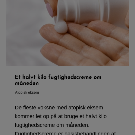
Et halvt kilo fugtighedscreme om
måneden
Atopisk eksem
De fleste voksne med atopisk eksem
kommer let op på at bruge et halvt kilo
fugtighedscreme om måneden.
Fugtighedscreme er basisbehandlingen af