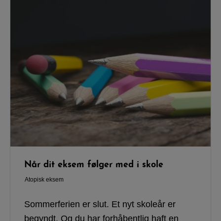
Når dit eksem følger med i skole
Atopisk eksem
Sommerferien er slut. Et nyt skoleår er
begyndt. Og du har forhåbentlig haft en